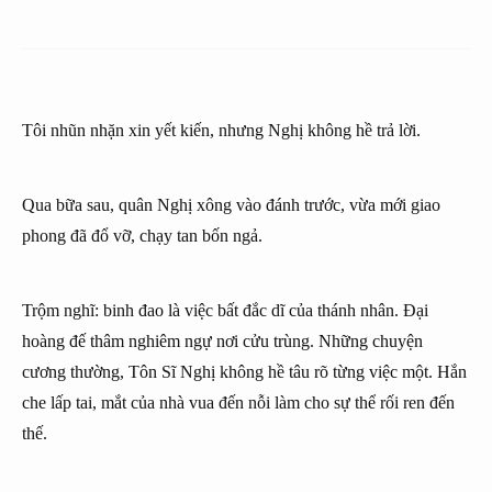
Tôi nhũn nhặn xin yết kiến, nhưng Nghị không hề trả lời.
Qua bữa sau, quân Nghị xông vào đánh trước, vừa mới giao
phong đã đổ vỡ, chạy tan bốn ngả.
Trộm nghĩ: binh đao là việc bất đắc dĩ của thánh nhân. Đại
hoàng đế thâm nghiêm ngự nơi cửu trùng. Những chuyện
cương thường, Tôn Sĩ Nghị không hề tâu rõ từng việc một. Hắn
che lấp tai, mắt của nhà vua đến nỗi làm cho sự thể rối ren đến
thế.