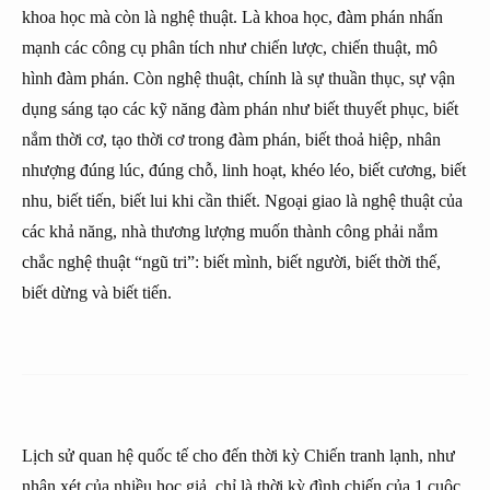
khoa học mà còn là nghệ thuật. Là khoa học, đàm phán nhấn
mạnh các công cụ phân tích như chiến lược, chiến thuật, mô
hình đàm phán. Còn nghệ thuật, chính là sự thuần thục, sự vận
dụng sáng tạo các kỹ năng đàm phán như biết thuyết phục, biết
nắm thời cơ, tạo thời cơ trong đàm phán, biết thoả hiệp, nhân
nhượng đúng lúc, đúng chỗ, linh hoạt, khéo léo, biết cương, biết
nhu, biết tiến, biết lui khi cần thiết. Ngoại giao là nghệ thuật của
các khả năng, nhà thương lượng muốn thành công phải nắm
chắc nghệ thuật “ngũ tri”: biết mình, biết người, biết thời thế,
biết dừng và biết tiến.
Lịch sử quan hệ quốc tế cho đến thời kỳ Chiến tranh lạnh, như
nhận xét của nhiều học giả, chỉ là thời kỳ đình chiến của 1 cuộc