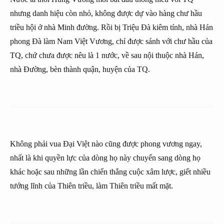
nhưng danh hiệu còn nhỏ, không được dự vào hàng chư hầu
triều hội ở nhà Minh đường. Rồi bị Triệu Đà kiêm tính, nhà Hán
phong Đà làm Nam Việt Vương, chỉ được sánh với chư hầu của
TQ, chứ chưa được nêu là 1 nước, về sau nội thuộc nhà Hán,
nhà Đường, bèn thành quận, huyện của TQ.
Không phải vua Đại Việt nào cũng được phong vương ngay,
nhất là khi quyền lực của dòng họ này chuyển sang dòng họ
khác hoặc sau những lần chiến thắng cuộc xâm lược, giết nhiều
tướng lĩnh của Thiên triều, làm Thiên triều mất mặt.