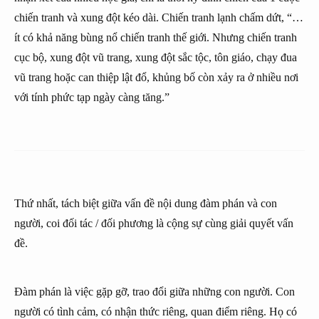
chiến tranh và xung đột kéo dài. Chiến tranh lạnh chấm dứt, “…
ít có khả năng bùng nổ chiến tranh thế giới. Nhưng chiến tranh
cục bộ, xung đột vũ trang, xung đột sắc tộc, tôn giáo, chạy đua
vũ trang hoặc can thiệp lật đổ, khủng bố còn xảy ra ở nhiều nơi
với tính phức tạp ngày càng tăng.”
Thứ nhất, tách biệt giữa vấn đề nội dung đàm phán và con
người, coi đối tác / đối phương là cộng sự cùng giải quyết vấn
đề.
Đàm phán là việc gặp gỡ, trao đổi giữa những con người. Con
người có tình cảm, có nhận thức riêng, quan điểm riêng. Họ có