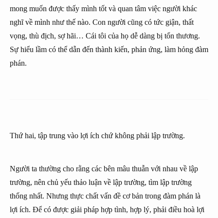
mong muốn được thấy mình tốt và quan tâm việc người khác
nghĩ về mình như thế nào. Con người cũng có tức giận, thất
vọng, thù địch, sợ hãi… Cái tôi của họ dễ dàng bị tổn thương.
Sự hiểu lầm có thể dẫn đến thành kiến, phản ứng, làm hỏng đàm
phán.
Thứ hai, tập trung vào lợi ích chứ không phải lập trường.
Người ta thường cho rằng các bên mâu thuẫn với nhau về lập
trường, nên chủ yếu thảo luận về lập trường, tìm lập trường
thống nhất. Nhưng thực chất vấn đề cơ bản trong đàm phán là
lợi ích. Để có được giải pháp hợp tình, hợp lý, phải điều hoà lợi