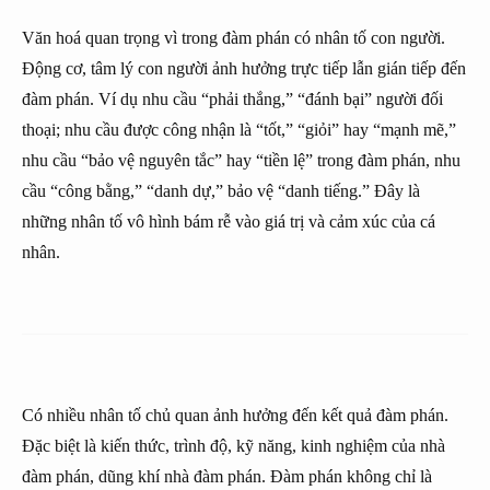
Văn hoá quan trọng vì trong đàm phán có nhân tố con người.
Động cơ, tâm lý con người ảnh hưởng trực tiếp lẫn gián tiếp đến
đàm phán. Ví dụ nhu cầu “phải thắng,” “đánh bại” người đối
thoại; nhu cầu được công nhận là “tốt,” “giỏi” hay “mạnh mẽ,”
nhu cầu “bảo vệ nguyên tắc” hay “tiền lệ” trong đàm phán, nhu
cầu “công bằng,” “danh dự,” bảo vệ “danh tiếng.” Đây là
những nhân tố vô hình bám rễ vào giá trị và cảm xúc của cá
nhân.
Có nhiều nhân tố chủ quan ảnh hưởng đến kết quả đàm phán.
Đặc biệt là kiến thức, trình độ, kỹ năng, kinh nghiệm của nhà
đàm phán, dũng khí nhà đàm phán. Đàm phán không chỉ là