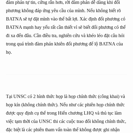
đàm phán tự tin, cứng rắn hơn, rời đàm phán dễ dàng khi đối
phương không đáp ứng yêu cầu của mình. Nếu không biết rõ
BATNA sẽ tự đặt mình vào thế bất lợi. Xác định đối phương có
BATNA mạnh hay yếu rất cần thiết vì sẽ biết đối phương có thể
đi xa đến đâu. Cần điều tra, nghiên cứu và khéo léo đặt câu hỏi
trong quá trình đàm phán khiên đối phương để lộ BATNA của
họ.
Tại UNSC có 2 hình thức họp là họp chính thức (công khai) và
họp kín (không chính thức). Nếu như các phiên họp chính thức
được quy định cụ thể trong Hiến chương LHQ và thủ tục làm
việc tạm thời của UNSC thi các cuộc trao đổi không chính thức,
đặc biệt là các phiên tham vấn toàn thể không được ghi nhận