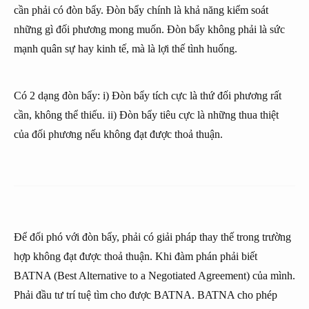
cần phải có đòn bẩy. Đòn bẩy chính là khả năng kiểm soát
những gì đối phương mong muốn. Đòn bẩy không phải là sức
mạnh quân sự hay kinh tế, mà là lợi thế tình huống.
Có 2 dạng đòn bẩy: i) Đòn bẩy tích cực là thứ đối phương rất
cần, không thể thiếu. ii) Đòn bẩy tiêu cực là những thua thiệt
của đối phương nếu không đạt được thoả thuận.
Để đối phó với đòn bẩy, phải có giải pháp thay thế trong trường
hợp không đạt được thoả thuận. Khi đàm phán phải biết
BATNA (Best Alternative to a Negotiated Agreement) của mình.
Phải đầu tư trí tuệ tìm cho được BATNA. BATNA cho phép