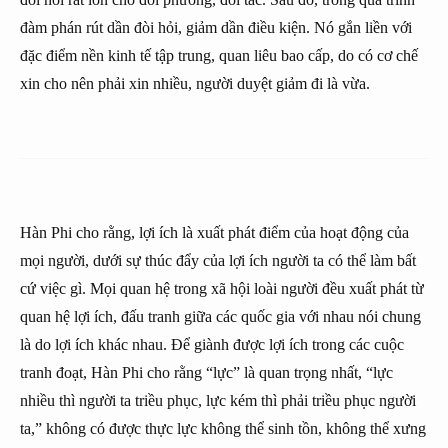
đàm phán rút dần đòi hỏi, giảm dần điều kiện. Nó gắn liền với
đặc điểm nền kinh tế tập trung, quan liêu bao cấp, do có cơ chế
xin cho nên phải xin nhiều, người duyệt giảm đi là vừa.
Hàn Phi cho rằng, lợi ích là xuất phát điểm của hoạt động của
mọi người, dưới sự thúc đẩy của lợi ích người ta có thể làm bất
cứ việc gì. Mọi quan hệ trong xã hội loài người đều xuất phát từ
quan hệ lợi ích, đấu tranh giữa các quốc gia với nhau nói chung
là do lợi ích khác nhau. Để giành được lợi ích trong các cuộc
tranh đoạt, Hàn Phi cho rằng “lực” là quan trọng nhất, “lực
nhiều thì người ta triều phục, lực kém thì phải triều phục người
ta,” không có được thực lực không thể sinh tồn, không thể xưng