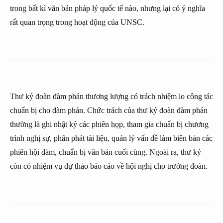
trong bất kì văn bản pháp lý quốc tế nào, nhưng lại có ý nghĩa
rất quan trọng trong hoạt động của UNSC.
Thư ký đoàn đàm phán thương lượng có trách nhiệm lo công tác
chuẩn bị cho đàm phán. Chức trách của thư ký đoàn đàm phán
thường là ghi nhật ký các phiên họp, tham gia chuẩn bị chương
trình nghị sự, phân phát tài liệu, quản lý vấn đề làm biên bản các
phiên hội đàm, chuẩn bị văn bản cuối cùng. Ngoài ra, thư ký
còn có nhiệm vụ dự thảo báo cáo về hội nghị cho trưởng đoàn.