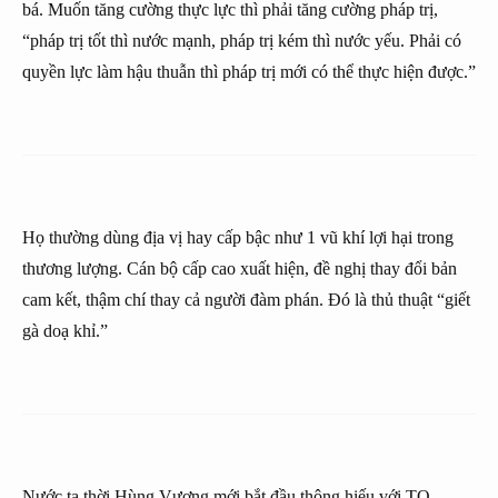
bá. Muốn tăng cường thực lực thì phải tăng cường pháp trị,
“pháp trị tốt thì nước mạnh, pháp trị kém thì nước yếu. Phải có
quyền lực làm hậu thuẫn thì pháp trị mới có thể thực hiện được.”
Họ thường dùng địa vị hay cấp bậc như 1 vũ khí lợi hại trong
thương lượng. Cán bộ cấp cao xuất hiện, đề nghị thay đổi bản
cam kết, thậm chí thay cả người đàm phán. Đó là thủ thuật “giết
gà doạ khỉ.”
Nước ta thời Hùng Vương mới bắt đầu thông hiếu với TQ