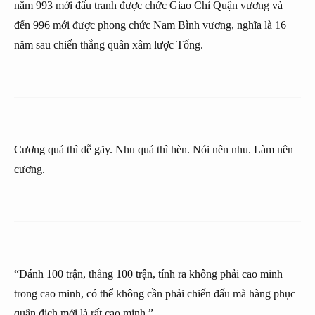
năm 993 mới đấu tranh được chức Giao Chỉ Quận vương và
đến 996 mới được phong chức Nam Bình vương, nghĩa là 16
năm sau chiến thắng quân xâm lược Tống.
Cương quá thì dễ gãy. Nhu quá thì hèn. Nói nên nhu. Làm nên
cương.
“Đánh 100 trận, thắng 100 trận, tính ra không phải cao minh
trong cao minh, có thể không cần phải chiến đấu mà hàng phục
quân địch mới là rất cao minh.”