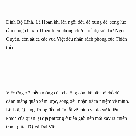
Đinh Bộ Lĩnh, Lê Hoàn khi lên ngôi đều đã xưng đế, song lúc
đầu cũng chỉ xin Thiên triều phong chức Tiết độ sứ. Trừ Ngô
Quyền, còn tất cả các vua Việt đều nhận sách phong của Thiên
triều.
Việc ứng xử mềm mỏng của cha ông còn thể hiện ở chỗ dù
đánh thắng quân xâm lược, song đều nhận trách nhiệm về mình.
Lê Lợi, Quang Trung đều nhận lỗi về mình và do sự khiêu
khích của quan lại địa phương ở biên giới nên mới xảy ra chiến
tranh giữa TQ và Đại Việt.