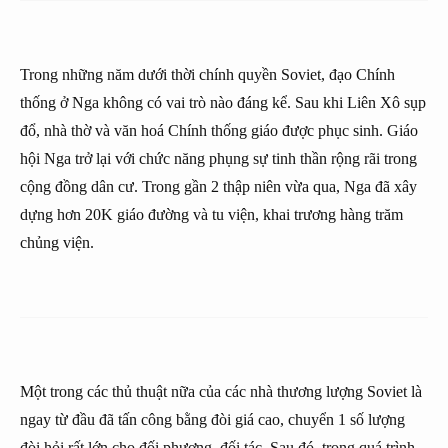
Trong những năm dưới thời chính quyền Soviet, đạo Chính
thống ở Nga không có vai trò nào đáng kể. Sau khi Liên Xô sụp
đổ, nhà thờ và văn hoá Chính thống giáo được phục sinh. Giáo
hội Nga trở lại với chức năng phụng sự tinh thần rộng rãi trong
cộng đồng dân cư. Trong gần 2 thập niên vừa qua, Nga đã xây
dựng hơn 20K giáo đường và tu viện, khai trương hàng trăm
chủng viện.
Một trong các thủ thuật nữa của các nhà thương lượng Soviet là
ngay từ đầu đã tấn công bằng đòi giá cao, chuyển 1 số lượng
đòi hỏi rất lớn cho đối phương, đối tác. Sau đó, trong quá trình