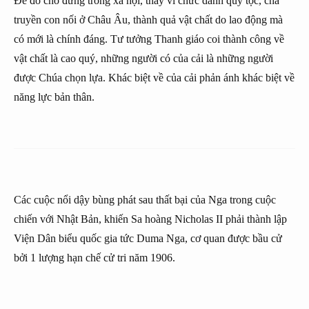
Để đo chỗ đứng trong xã hội, thay vì chức danh quý tộc, cha
truyền con nối ở Châu Âu, thành quả vật chất do lao động mà
có mới là chính đáng. Tư tưởng Thanh giáo coi thành công về
vật chất là cao quý, những người có của cải là những người
được Chúa chọn lựa. Khác biệt về của cải phản ánh khác biệt về
năng lực bản thân.
Các cuộc nổi dậy bùng phát sau thất bại của Nga trong cuộc
chiến với Nhật Bản, khiến Sa hoàng Nicholas II phải thành lập
Viện Dân biểu quốc gia tức Duma Nga, cơ quan được bầu cử
bởi 1 lượng hạn chế cử tri năm 1906.