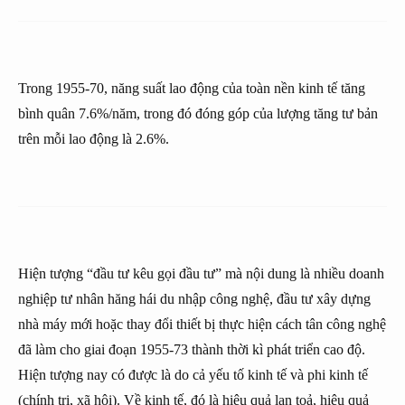
Trong 1955-70, năng suất lao động của toàn nền kinh tế tăng
bình quân 7.6%/năm, trong đó đóng góp của lượng tăng tư bản
trên mỗi lao động là 2.6%.
Hiện tượng “đầu tư kêu gọi đầu tư” mà nội dung là nhiều doanh
nghiệp tư nhân hăng hái du nhập công nghệ, đầu tư xây dựng
nhà máy mới hoặc thay đổi thiết bị thực hiện cách tân công nghệ
đã làm cho giai đoạn 1955-73 thành thời kì phát triển cao độ.
Hiện tượng nay có được là do cả yếu tố kinh tế và phi kinh tế
(chính trị, xã hội). Về kinh tế, đó là hiệu quả lan toả, hiệu quả