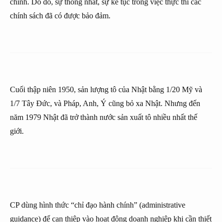
chính. Do đó, sự thống nhất, sự kế tục trong việc thực thi các
chính sách đã có được bảo đảm.
Cuối thập niên 1950, sản lượng tô của Nhật bằng 1/20 Mỹ và
1/7 Tây Đức, và Pháp, Anh, Ý cũng bỏ xa Nhật. Nhưng đến
năm 1979 Nhật đã trở thành nước sản xuất tô nhiều nhất thế
giới.
CP dùng hình thức “chỉ đạo hành chính” (administrative
guidance) để can thiệp vào hoạt động doanh nghiệp khi cần thiết