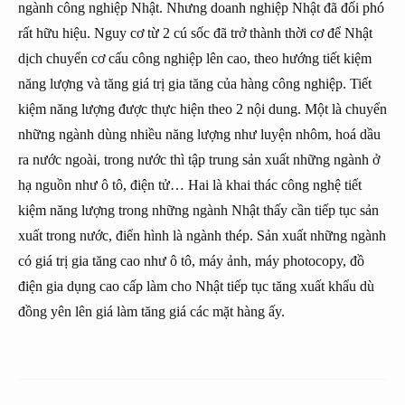
ngành công nghiệp Nhật. Nhưng doanh nghiệp Nhật đã đối phó
rất hữu hiệu. Nguy cơ từ 2 cú sốc đã trở thành thời cơ để Nhật
dịch chuyển cơ cấu công nghiệp lên cao, theo hướng tiết kiệm
năng lượng và tăng giá trị gia tăng của hàng công nghiệp. Tiết
kiệm năng lượng được thực hiện theo 2 nội dung. Một là chuyển
những ngành dùng nhiều năng lượng như luyện nhôm, hoá dầu
ra nước ngoài, trong nước thì tập trung sản xuất những ngành ở
hạ nguồn như ô tô, điện tử… Hai là khai thác công nghệ tiết
kiệm năng lượng trong những ngành Nhật thấy cần tiếp tục sản
xuất trong nước, điển hình là ngành thép. Sản xuất những ngành
có giá trị gia tăng cao như ô tô, máy ảnh, máy photocopy, đồ
điện gia dụng cao cấp làm cho Nhật tiếp tục tăng xuất khẩu dù
đồng yên lên giá làm tăng giá các mặt hàng ấy.