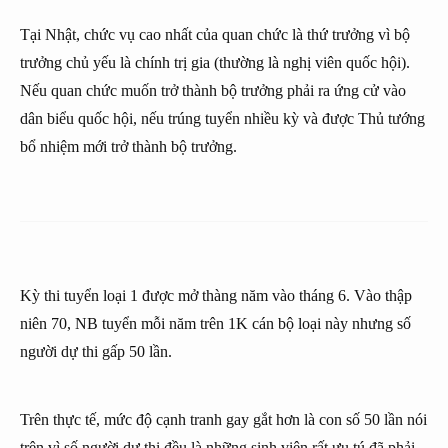
Tại Nhật, chức vụ cao nhất của quan chức là thứ trưởng vì bộ
trưởng chủ yếu là chính trị gia (thường là nghị viên quốc hội).
Nếu quan chức muốn trở thành bộ trưởng phải ra ứng cử vào
dân biểu quốc hội, nếu trúng tuyển nhiều kỳ và được Thủ tướng
bổ nhiệm mới trở thành bộ trưởng.
Kỳ thi tuyển loại 1 được mở thàng năm vào tháng 6. Vào thập
niên 70, NB tuyển mỗi năm trên 1K cán bộ loại này nhưng số
người dự thi gấp 50 lần.
Trên thực tế, mức độ cạnh tranh gay gắt hơn là con số 50 lần nói
trên vì số người dự thi đều là những sinh viên rất ưu tú đã phải