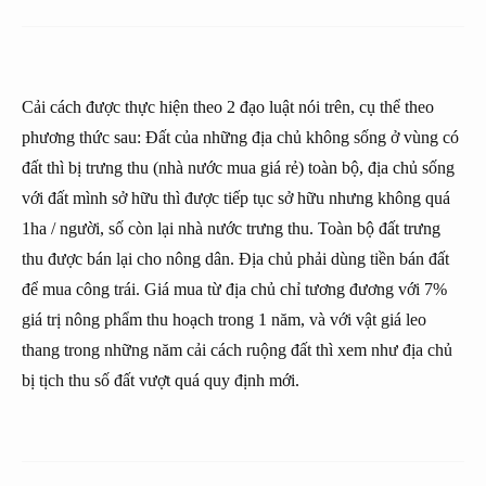
Cải cách được thực hiện theo 2 đạo luật nói trên, cụ thể theo
phương thức sau: Đất của những địa chủ không sống ở vùng có
đất thì bị trưng thu (nhà nước mua giá rẻ) toàn bộ, địa chủ sống
với đất mình sở hữu thì được tiếp tục sở hữu nhưng không quá
1ha / người, số còn lại nhà nước trưng thu. Toàn bộ đất trưng
thu được bán lại cho nông dân. Địa chủ phải dùng tiền bán đất
để mua công trái. Giá mua từ địa chủ chỉ tương đương với 7%
giá trị nông phẩm thu hoạch trong 1 năm, và với vật giá leo
thang trong những năm cải cách ruộng đất thì xem như địa chủ
bị tịch thu số đất vượt quá quy định mới.