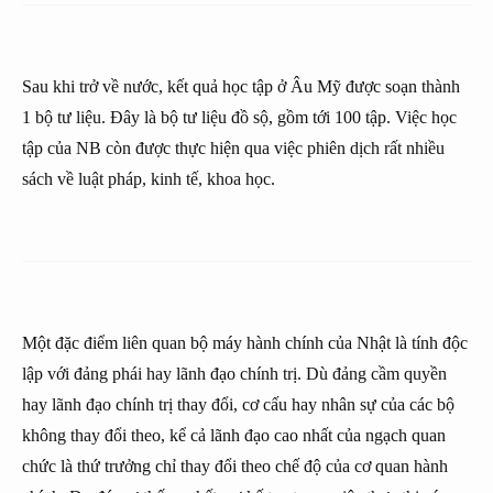
Sau khi trở về nước, kết quả học tập ở Âu Mỹ được soạn thành
1 bộ tư liệu. Đây là bộ tư liệu đồ sộ, gồm tới 100 tập. Việc học
tập của NB còn được thực hiện qua việc phiên dịch rất nhiều
sách về luật pháp, kinh tế, khoa học.
Một đặc điểm liên quan bộ máy hành chính của Nhật là tính độc
lập với đảng phái hay lãnh đạo chính trị. Dù đảng cầm quyền
hay lãnh đạo chính trị thay đổi, cơ cấu hay nhân sự của các bộ
không thay đổi theo, kể cả lãnh đạo cao nhất của ngạch quan
chức là thứ trưởng chỉ thay đổi theo chế độ của cơ quan hành