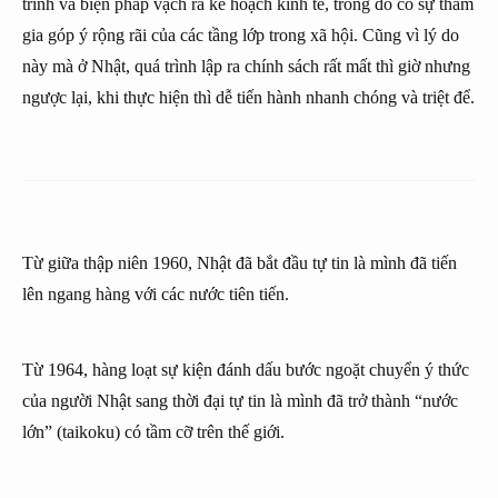
trình và biện pháp vạch ra kế hoạch kinh tế, trong đó có sự tham
gia góp ý rộng rãi của các tầng lớp trong xã hội. Cũng vì lý do
này mà ở Nhật, quá trình lập ra chính sách rất mất thì giờ nhưng
ngược lại, khi thực hiện thì dễ tiến hành nhanh chóng và triệt để.
Từ giữa thập niên 1960, Nhật đã bắt đầu tự tin là mình đã tiến
lên ngang hàng với các nước tiên tiến.
Từ 1964, hàng loạt sự kiện đánh dấu bước ngoặt chuyển ý thức
của người Nhật sang thời đại tự tin là mình đã trở thành “nước
lớn” (taikoku) có tầm cỡ trên thế giới.