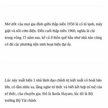
Mơ ước của mọi gia đình giữa thập niên 1950 là có tủ lạnh, máy
giặt và nồi cơm điện. Đến cuối thập niên 1960, nghĩa là chỉ
trong vòng 15 năm sau, kể cả ở thôn quê hầu như nhà nào cũng
có đủ các phương tiện sinh hoạt hiện đại ấy.
Lúc này xuất hiện 1 nhà lãnh đạo chính trị kiệt xuất có hoài bão
lớn, có tầm nhìn xa, lắng nghe trí thức và biết kết hợp trí tuệ của
trí thức, của chuyên gia. Đó là Ikeda Hayato, lúc đó là Bộ
trưởng Bộ Tài chính.