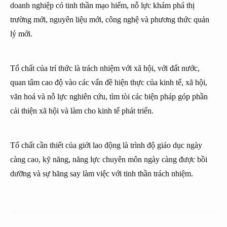
doanh nghiệp có tinh thần mạo hiểm, nỗ lực khám phá thị
trường mới, nguyên liệu mới, công nghệ và phương thức quản
lý mới.
Tố chất của trí thức là trách nhiệm với xã hội, với đất nước,
quan tâm cao độ vào các vấn đề hiện thực của kinh tế, xã hội,
văn hoá và nỗ lực nghiên cứu, tìm tòi các biện pháp góp phần
cải thiện xã hội và làm cho kinh tế phát triển.
Tố chất cần thiết của giới lao động là trình độ giáo dục ngày
càng cao, kỹ năng, năng lực chuyên môn ngày càng được bồi
dưỡng và sự hăng say làm việc với tinh thần trách nhiệm.