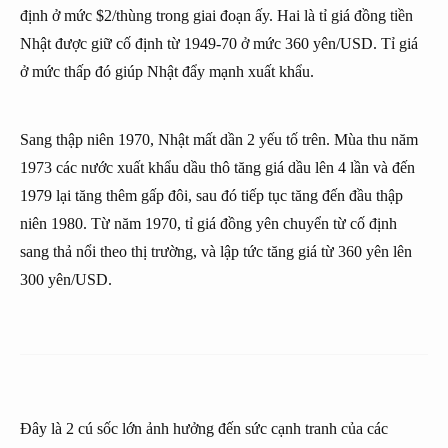
định ở mức $2/thùng trong giai đoạn ấy. Hai là tỉ giá đồng tiền
Nhật được giữ cố định từ 1949-70 ở mức 360 yên/USD. Tỉ giá
ở mức thấp đó giúp Nhật đẩy mạnh xuất khẩu.
Sang thập niên 1970, Nhật mất dần 2 yếu tố trên. Mùa thu năm
1973 các nước xuất khẩu dầu thô tăng giá dầu lên 4 lần và đến
1979 lại tăng thêm gấp đôi, sau đó tiếp tục tăng đến đầu thập
niên 1980. Từ năm 1970, tỉ giá đồng yên chuyển từ cố định
sang thả nổi theo thị trường, và lập tức tăng giá từ 360 yên lên
300 yên/USD.
Đây là 2 cú sốc lớn ảnh hưởng đến sức cạnh tranh của các