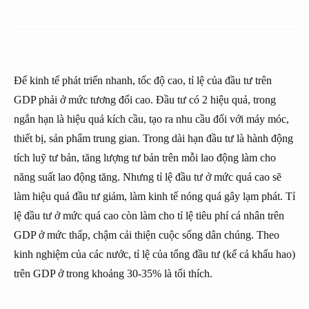
Để kinh tế phát triển nhanh, tốc độ cao, tỉ lệ của đầu tư trên
GDP phải ở mức tương đối cao. Đầu tư có 2 hiệu quả, trong
ngắn hạn là hiệu quả kích cầu, tạo ra nhu cầu đối với máy móc,
thiết bị, sản phẩm trung gian. Trong dài hạn đầu tư là hành động
tích luỹ tư bản, tăng lượng tư bản trên mỗi lao động làm cho
năng suất lao động tăng. Nhưng tỉ lệ đầu tư ở mức quá cao sẽ
làm hiệu quả đầu tư giảm, làm kinh tế nóng quá gây lạm phát. Tỉ
lệ đầu tư ở mức quá cao còn làm cho tỉ lệ tiêu phí cá nhân trên
GDP ở mức thấp, chậm cải thiện cuộc sống dân chúng. Theo
kinh nghiệm của các nước, tỉ lệ của tổng đầu tư (kể cả khấu hao)
trên GDP ở trong khoảng 30-35% là tối thích.