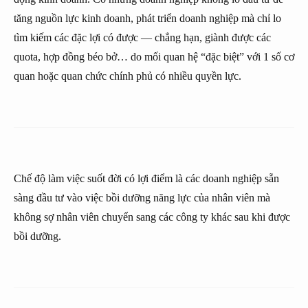
tăng nguồn lực kinh doanh, phát triển doanh nghiệp mà chỉ lo
tìm kiếm các đặc lợi có được — chẳng hạn, giành được các
quota, hợp đồng béo bở… do mối quan hệ “đặc biệt” với 1 số cơ
quan hoặc quan chức chính phủ có nhiều quyền lực.
Chế độ làm việc suốt đời có lợi điểm là các doanh nghiệp sẵn
sàng đầu tư vào việc bồi dưỡng năng lực của nhân viên mà
không sợ nhân viên chuyển sang các công ty khác sau khi được
bồi dưỡng.