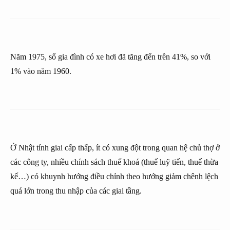
Năm 1975, số gia đình có xe hơi đã tăng đến trên 41%, so với
1% vào năm 1960.
Ở Nhật tính giai cấp thấp, ít có xung đột trong quan hệ chủ thợ ở
các công ty, nhiều chính sách thuế khoá (thuế luỹ tiến, thuế thừa
kế…) có khuynh hướng điều chỉnh theo hướng giảm chênh lệch
quá lớn trong thu nhập của các giai tầng.