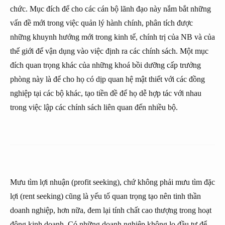
chức. Mục đích để cho các cán bộ lãnh đạo này nắm bắt những
vấn đề mới trong việc quản lý hành chính, phân tích được
những khuynh hướng mới trong kinh tế, chính trị của NB và của
thế giới để vận dụng vào việc định ra các chính sách. Một mục
đích quan trọng khác của những khoá bồi dưỡng cấp trưởng
phòng này là để cho họ có dịp quan hệ mật thiết với các đồng
nghiệp tại các bộ khác, tạo tiền đề để họ dễ hợp tác với nhau
trong việc lập các chính sách liên quan đến nhiều bộ.
Mưu tìm lợi nhuận (profit seeking), chứ không phải mưu tìm đặc
lợi (rent seeking) cũng là yếu tố quan trọng tạo nên tinh thần
doanh nghiệp, hơn nữa, đem lại tính chất cao thượng trong hoạt
động kinh doanh. Có những doanh nghiệp không lo đầu tư để