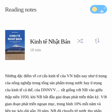
Reading notes
Kinh tế Nhật Bản
18 min
Những đặc điểm về cơ cấu kinh tế của VN hiện nay như tỉ trọng
của nông nghiệp trong tổng sản phẩm trong nước hay tỉ trọng
của kinh tế cá thể, của DNNVV… rất giống với NB vào giữa
thập niên 1950, khi NB bắt đầu giai đoạn phát triển thần kỳ. Với
gian đoạn phát triển ngoạn mục, trung bình 10% mỗi năm và
liên tục kéo dài gần 20 năm, NB đã chuyển từ nước thu nhập