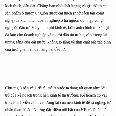
kích thích, dẫn dắt. Chẳng hạn nhờ chất lượng và giá thành của
sản phẩm ở thượng nguồn được cải thiện (nhờ cách tân công
nghệ) đã kích thích doanh nghiệp ở hạ nguồn du nhập công
nghệ để đầu tư. Về yếu tố phi kinh tế, bối cảnh chính trị, xã hội
đã làm cho doanh nghiệp và người dân tin tưởng vào tương lai
tương sáng của đất nước, không lo lắng về tính chất bất xác định
của tương lai nên đã hăng hái đầu tư.
Chương 3 bàn về 1 đề tài mà ở nước ta đang rất quan tâm: Vai
trò của kế hoạch trong nền kinh tế thị trường. Kế hoạch có vai
trò vẽ ra 1 viễn cảnh về tương lai của nền kinh tế để xí nghiệp tư
nhân tham khảo. Nhưng đặc điểm nổi bật của NB có lẽ là quá