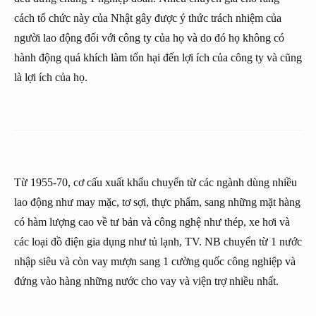
cách tổ chức này của Nhật gây được ý thức trách nhiệm của
người lao động đối với công ty của họ và do đó họ không có
hành động quá khích làm tổn hại đến lợi ích của công ty và cũng
là lợi ích của họ.
Từ 1955-70, cơ cấu xuất khẩu chuyển từ các ngành dùng nhiều
lao động như may mặc, tơ sợi, thực phẩm, sang những mặt hàng
có hàm lượng cao về tư bản và công nghệ như thép, xe hơi và
các loại đồ điện gia dụng như tủ lạnh, TV. NB chuyển từ 1 nước
nhập siêu và còn vay mượn sang 1 cường quốc công nghiệp và
đứng vào hàng những nước cho vay và viện trợ nhiều nhất.