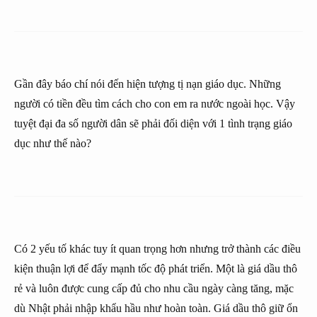
Gần đây báo chí nói đến hiện tượng tị nạn giáo dục. Những
người có tiền đều tìm cách cho con em ra nước ngoài học. Vậy
tuyệt đại đa số người dân sẽ phải đối diện với 1 tình trạng giáo
dục như thế nào?
Có 2 yếu tố khác tuy ít quan trọng hơn nhưng trở thành các điều
kiện thuận lợi để đẩy mạnh tốc độ phát triển. Một là giá dầu thô
rẻ và luôn được cung cấp đủ cho nhu cầu ngày càng tăng, mặc
dù Nhật phải nhập khẩu hầu như hoàn toàn. Giá dầu thô giữ ổn