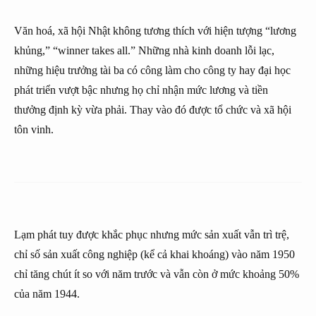
Văn hoá, xã hội Nhật không tương thích với hiện tượng “lương
khủng,” “winner takes all.” Những nhà kinh doanh lỗi lạc,
những hiệu trưởng tài ba có công làm cho công ty hay đại học
phát triển vượt bậc nhưng họ chỉ nhận mức lương và tiền
thưởng định kỳ vừa phải. Thay vào đó được tổ chức và xã hội
tôn vinh.
Lạm phát tuy được khắc phục nhưng mức sản xuất vẫn trì trệ,
chỉ số sản xuất công nghiệp (kể cả khai khoáng) vào năm 1950
chỉ tăng chút ít so với năm trước và vẫn còn ở mức khoảng 50%
của năm 1944.