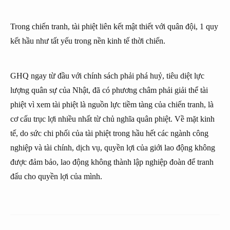
Trong chiến tranh, tài phiệt liên kết mật thiết với quân đội, 1 quy
kết hầu như tất yếu trong nền kinh tế thời chiến.
GHQ ngay từ đầu với chính sách phải phá huỷ, tiêu diệt lực
lượng quân sự của Nhật, đã có phương châm phải giải thể tài
phiệt vì xem tài phiệt là nguồn lực tiềm tàng của chiến tranh, là
cơ cấu trục lợi nhiều nhất từ chủ nghĩa quân phiệt. Về mặt kinh
tế, do sức chi phối của tài phiệt trong hầu hết các ngành công
nghiệp và tài chính, dịch vụ, quyền lợi của giới lao động không
được đảm bảo, lao động không thành lập nghiệp đoàn để tranh
đấu cho quyền lợi của mình.