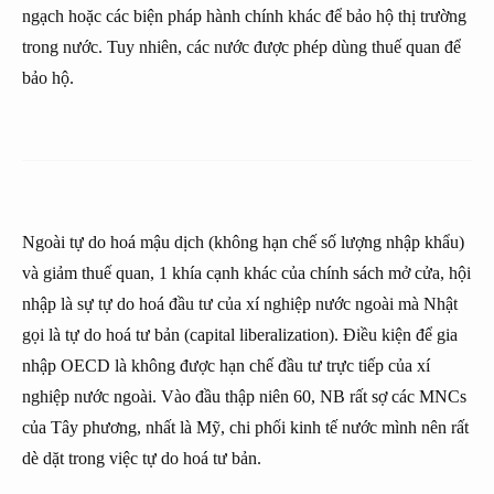
ngạch hoặc các biện pháp hành chính khác để bảo hộ thị trường
trong nước. Tuy nhiên, các nước được phép dùng thuế quan để
bảo hộ.
Ngoài tự do hoá mậu dịch (không hạn chế số lượng nhập khẩu)
và giảm thuế quan, 1 khía cạnh khác của chính sách mở cửa, hội
nhập là sự tự do hoá đầu tư của xí nghiệp nước ngoài mà Nhật
gọi là tự do hoá tư bản (capital liberalization). Điều kiện để gia
nhập OECD là không được hạn chế đầu tư trực tiếp của xí
nghiệp nước ngoài. Vào đầu thập niên 60, NB rất sợ các MNCs
của Tây phương, nhất là Mỹ, chi phối kinh tế nước mình nên rất
dè dặt trong việc tự do hoá tư bản.