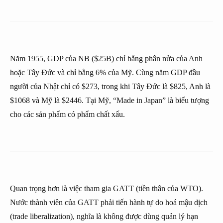
Năm 1955, GDP của NB ($25B) chỉ bằng phân nửa của Anh
hoặc Tây Đức và chỉ bằng 6% của Mỹ. Cùng năm GDP đầu
người của Nhật chỉ có $273, trong khi Tây Đức là $825, Anh là
$1068 và Mỹ là $2446. Tại Mỹ, “Made in Japan” là biểu tượng
cho các sản phẩm có phẩm chất xấu.
Quan trọng hơn là việc tham gia GATT (tiền thân của WTO).
Nước thành viên của GATT phải tiến hành tự do hoá mậu dịch
(trade liberalization), nghĩa là không được dùng quản lý hạn