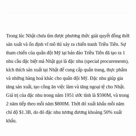
Trong lúc Nhật chưa tìm được phương thức giải quyết đồng thời
sản xuất và ổn định vĩ mô thì xảy ra chiến tranh Triều Tiên. Sự
tham chiến của quân đội Mỹ tại bán đảo Triều Tiên đã tạo ra 1
nhu cầu đặc biệt mà Nhật gọi là đặc nhu (special procurements),
kích thích sản xuất tại Nhật để cung cấp quân trang, thực phẩm
và những hàng hoá khác cho quân đội Mỹ. Đặc nhu giúp gia
tăng sản xuất, tạo công ăn việc làm và tăng ngoại tệ cho Nhật.
Giá trị của đặc nhu trong năm 1951 ước tính là $590M, và trong
2 năm tiếp theo mỗi năm $800M. Thời đó xuất khẩu mỗi năm
chỉ độ $1.3B, do đó đặc nhu tương đương khoảng 50% xuất
khẩu.