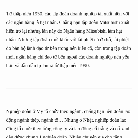
Từ thập niên 1950, các tập đoàn doanh nghiệp tái xuất hiện với
các ngân hàng là hạt nhân. Chẳng hạn tập đoàn Mitsubishi xuất
hiện trở lại nhưng lần này do Ngân hàng Mitsubishi làm hạt
nhân. Nhưng tập đoàn mới khác với tài phiệt cũ ở chỗ, tài phiệt
do bản bộ lãnh đạo từ bên trong nên kiên cố, còn trong tập đoàn
mới, ngân hàng chỉ đạo từ bên ngoài các doanh nghiệp nên yếu
hơn và dần dần tự tan rã từ thập niên 1990.
Nghiệp đoàn ở Mỹ tổ chức theo ngành, chẳng hạn liên đoàn lao
động ngành thép, ngành tô… Nhưng ở Nhật, nghiệp đoàn lao
động tổ chức theo từng công ty và lao động cổ trắng và cổ xanh
đều đứng chung 1 nghiệp đoàn. Nhiều chuyên gia cho rằng