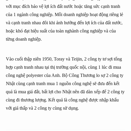
với mục đích bảo vệ lợi ích đất nước hoặc tăng sức cạnh tranh
của 1 ngành công nghiệp. Mỗi doanh nghiệp hoạt động riêng lẻ
và cạnh tranh nhau đôi khi ảnh hưởng đến lợi ích của đất nước,
hoặc khó đạt hiệu suất của toàn nghành công nghiệp và của
từng doanh nghiệp.
Vào cuối thập niên 1950, Toray và Teijin, 2 công ty tơ sợi tổng
hợp cạnh tranh nhau tại thị trường quốc nội, cùng 1 lúc đi mua
công nghệ polyester của Anh. Bộ Công Thương lo sợ 2 công ty
Nhật cùng cạnh tranh mua 1 nguồn công nghệ sẽ đưa đến kết
quả là mua giá đắt, bất lợi cho Nhật nên đã dàn xếp để 2 công ty
cùng đi thương lượng. Kết quả là công nghệ được nhập khẩu
với giá thấp và 2 công ty cùng sử dụng.