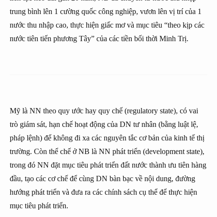
trung bình lên 1 cường quốc công nghiệp, vươn lên vị trí của 1
nước thu nhập cao, thực hiện giấc mơ và mục tiêu “theo kịp các
nước tiên tiến phương Tây” của các tiền bối thời Minh Trị.
Mỹ là NN theo quy ước hay quy chế (regulatory state), có vai
trò giám sát, hạn chế hoạt động của DN tư nhân (bằng luật lệ,
pháp lệnh) để không đi xa các nguyên tắc cơ bản của kinh tế thị
trường. Còn thể chế ở NB là NN phát triển (development state),
trong đó NN đặt mục tiêu phát triển đất nước thành ưu tiên hàng
đầu, tạo các cơ chế để cùng DN bàn bạc về nội dung, đường
hướng phát triển và đưa ra các chính sách cụ thể để thực hiện
mục tiêu phát triển.