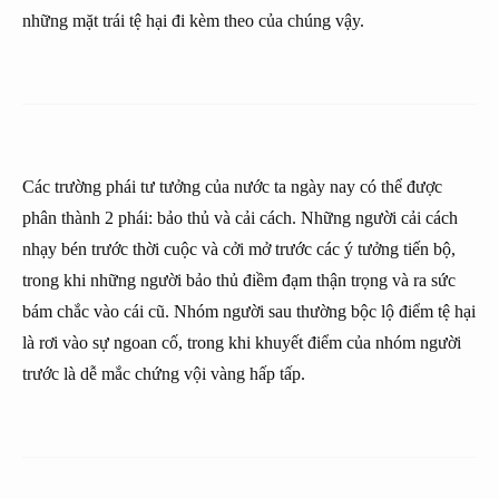
những mặt trái tệ hại đi kèm theo của chúng vậy.
Các trường phái tư tưởng của nước ta ngày nay có thể được
phân thành 2 phái: bảo thủ và cải cách. Những người cải cách
nhạy bén trước thời cuộc và cởi mở trước các ý tưởng tiến bộ,
trong khi những người bảo thủ điềm đạm thận trọng và ra sức
bám chắc vào cái cũ. Nhóm người sau thường bộc lộ điểm tệ hại
là rơi vào sự ngoan cố, trong khi khuyết điểm của nhóm người
trước là dễ mắc chứng vội vàng hấp tấp.