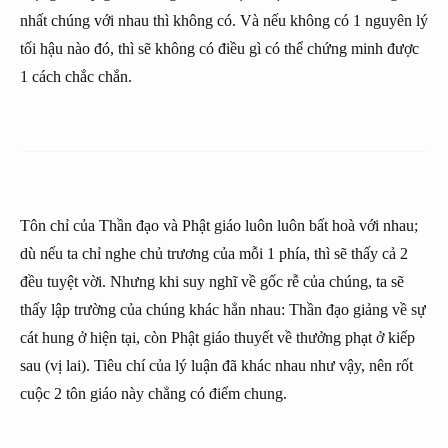
nhất chúng với nhau thì không có. Và nếu không có 1 nguyên lý
tối hậu nào đó, thì sẽ không có điều gì có thể chứng minh được
1 cách chắc chắn.
Tôn chỉ của Thần đạo và Phật giáo luôn luôn bất hoà với nhau;
dù nếu ta chỉ nghe chủ trương của mỗi 1 phía, thì sẽ thấy cả 2
đều tuyệt vời. Nhưng khi suy nghĩ về gốc rễ của chúng, ta sẽ
thấy lập trường của chúng khác hẳn nhau: Thần đạo giảng về sự
cát hung ở hiện tại, còn Phật giáo thuyết về thưởng phạt ở kiếp
sau (vị lai). Tiêu chí của lý luận đã khác nhau như vậy, nên rốt
cuộc 2 tôn giáo này chẳng có điểm chung.