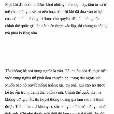
Một khi đã thoát ra được khỏi những mê muội này, tâm tư và trí
tuệ của chúng ta sẽ trở nên hoạt bát; rồi khi đã dựa vào trí lực
của toàn dân mà duy trì được chủ quyền, để nền móng của
chính thể quốc gia lần đầu tiên được xác lập, thì chúng ta còn gì
mà phải lo lắng nữa.
Tôi không hề nói trung nghĩa là xấu. Tôi muốn nói đã thực hiện
việc trung nghĩa thì phải làm chuyện đại trung đại nghĩa kìa.
Muốn bảo hộ huyết thống hoàng gia, thì phải giữ cho nó được
kế truyền trong trạng thái phồn vinh. Chính thể quốc gia mà
không vững chắc, thì huyết thống hoàng gia làm sao mà thịnh
được. Toàn thân mà không có sức sống thì đôi mắt cũng mất đi
tinh anh. Chỉ nhỏ thuốc mắt thôi thì làm sao có thể giữ cho đôi