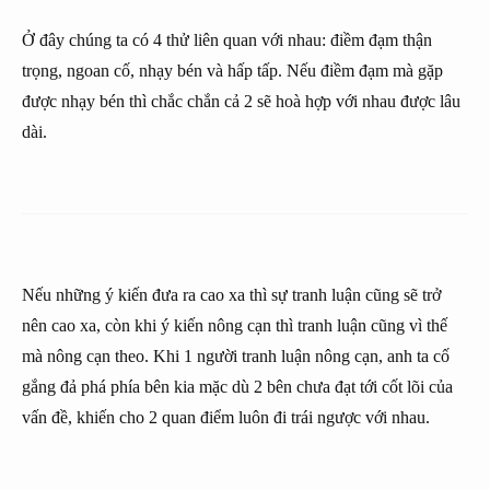
Ở đây chúng ta có 4 thử liên quan với nhau: điềm đạm thận
trọng, ngoan cố, nhạy bén và hấp tấp. Nếu điềm đạm mà gặp
được nhạy bén thì chắc chắn cả 2 sẽ hoà hợp với nhau được lâu
dài.
Nếu những ý kiến đưa ra cao xa thì sự tranh luận cũng sẽ trở
nên cao xa, còn khi ý kiến nông cạn thì tranh luận cũng vì thế
mà nông cạn theo. Khi 1 người tranh luận nông cạn, anh ta cố
gắng đả phá phía bên kia mặc dù 2 bên chưa đạt tới cốt lõi của
vấn đề, khiến cho 2 quan điểm luôn đi trái ngược với nhau.