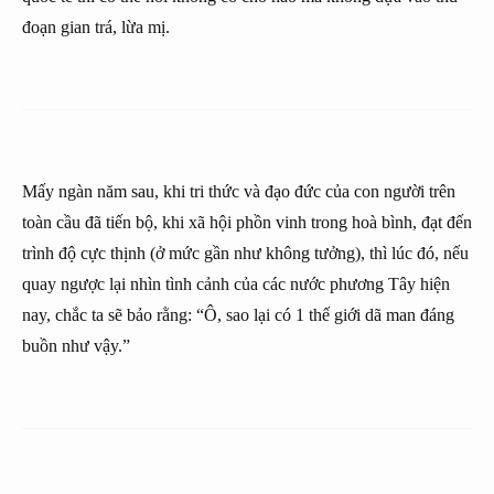
đoạn gian trá, lừa mị.
Mấy ngàn năm sau, khi tri thức và đạo đức của con người trên
toàn cầu đã tiến bộ, khi xã hội phồn vinh trong hoà bình, đạt đến
trình độ cực thịnh (ở mức gần như không tưởng), thì lúc đó, nếu
quay ngược lại nhìn tình cảnh của các nước phương Tây hiện
nay, chắc ta sẽ bảo rằng: “Ô, sao lại có 1 thế giới dã man đáng
buồn như vậy.”