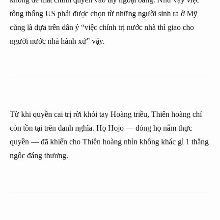
tổng thống US phải được chọn từ những người sinh ra ở Mỹ
cũng là dựa trên dân ý “việc chính trị nước nhà thì giao cho
người nước nhà hành xử” vậy.
Từ khi quyền cai trị rời khỏi tay Hoàng triều, Thiên hoàng chỉ
còn tồn tại trên danh nghĩa. Họ Hojo — dòng họ nắm thực
quyền — đã khiến cho Thiên hoàng nhìn không khác gì 1 thằng
ngốc đáng thương.