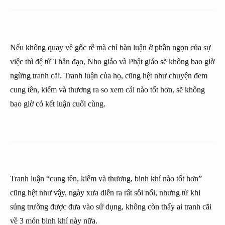
Nếu không quay về gốc rễ mà chỉ bàn luận ở phần ngọn của sự
việc thì đệ tử Thần đạo, Nho giáo và Phật giáo sẽ không bao giờ
ngừng tranh cãi. Tranh luận của họ, cũng hệt như chuyện đem
cung tên, kiếm và thương ra so xem cái nào tốt hơn, sẽ không
bao giờ có kết luận cuối cùng.
Tranh luận “cung tên, kiếm và thương, binh khí nào tốt hơn”
cũng hệt như vậy, ngày xưa diễn ra rất sôi nổi, nhưng từ khi
súng trường được đưa vào sử dụng, không còn thấy ai tranh cãi
về 3 món binh khí này nữa.