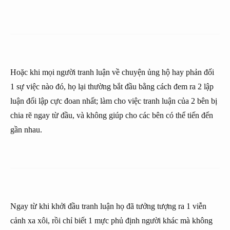
Hoặc khi mọi người tranh luận về chuyện ủng hộ hay phản đối
1 sự việc nào đó, họ lại thường bắt đầu bằng cách đem ra 2 lập
luận đối lập cực đoan nhất; làm cho việc tranh luận của 2 bên bị
chia rẽ ngay từ đầu, và không giúp cho các bên có thể tiến đến
gần nhau.
Ngay từ khi khởi đầu tranh luận họ đã tưởng tượng ra 1 viễn
cảnh xa xôi, rồi chỉ biết 1 mực phủ định người khác mà không