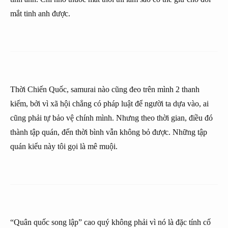
mắt tinh anh được.
Thời Chiến Quốc, samurai nào cũng đeo trên mình 2 thanh
kiếm, bởi vì xã hội chẳng có pháp luật để người ta dựa vào, ai
cũng phải tự bảo vệ chính mình. Nhưng theo thời gian, điều đó
thành tập quán, đến thời bình vẫn không bỏ được. Những tập
quán kiểu này tôi gọi là mê muội.
“Quân quốc song lập” cao quý không phải vì nó là đặc tính cố