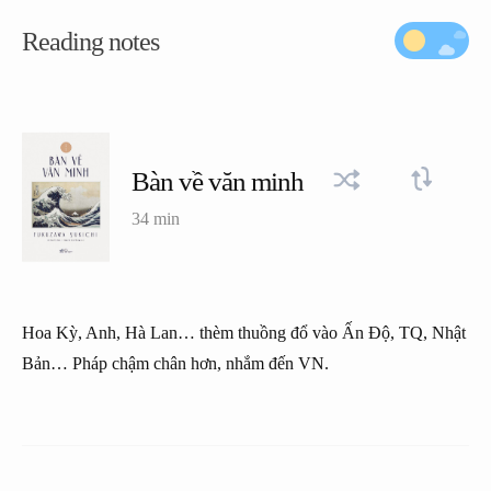
Reading notes
Bàn về văn minh
34 min
Hoa Kỳ, Anh, Hà Lan… thèm thuồng đổ vào Ấn Độ, TQ, Nhật
Bản… Pháp chậm chân hơn, nhắm đến VN.