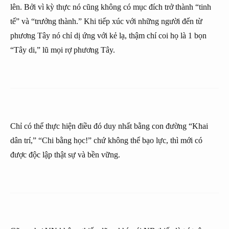
lên. Bởi vì kỳ thực nó cũng không có mục đích trở thành “tinh
tế” và “trưởng thành.” Khi tiếp xúc với những người đến từ
phương Tây nó chỉ dị ứng với kẻ lạ, thậm chí coi họ là 1 bọn
“Tây di,” lũ mọi rợ phương Tây.
Chỉ có thể thực hiện điều đó duy nhất bằng con đường “Khai
dân trí,” “Chi bằng học!” chứ không thể bạo lực, thì mới có
được độc lập thật sự và bền vững.