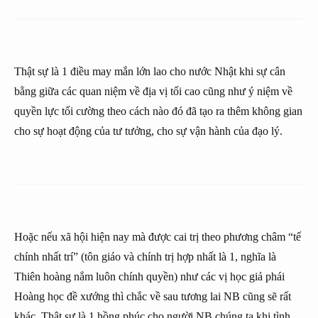
Thật sự là 1 điều may mắn lớn lao cho nước Nhật khi sự cân
bằng giữa các quan niệm về địa vị tối cao cũng như ý niệm về
quyền lực tối cường theo cách nào đó đã tạo ra thêm không gian
cho sự hoạt động của tư tưởng, cho sự vận hành của đạo lý.
Hoặc nếu xã hội hiện nay mà được cai trị theo phương châm “tế
chính nhất trí” (tôn giáo và chính trị hợp nhất là 1, nghĩa là
Thiên hoàng nắm luôn chính quyền) như các vị học giả phái
Hoàng học đề xướng thì chắc về sau tương lai NB cũng sẽ rất
khác. Thật sự là 1 hồng phúc cho người NB chúng ta khi tình