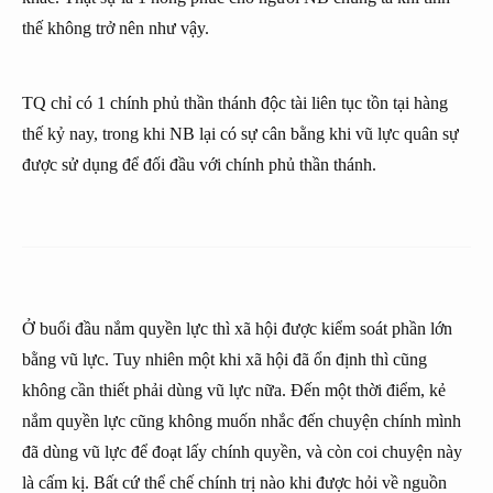
thế không trở nên như vậy.
TQ chỉ có 1 chính phủ thần thánh độc tài liên tục tồn tại hàng
thế kỷ nay, trong khi NB lại có sự cân bằng khi vũ lực quân sự
được sử dụng để đối đầu với chính phủ thần thánh.
Ở buổi đầu nắm quyền lực thì xã hội được kiểm soát phần lớn
bằng vũ lực. Tuy nhiên một khi xã hội đã ổn định thì cũng
không cần thiết phải dùng vũ lực nữa. Đến một thời điểm, kẻ
nắm quyền lực cũng không muốn nhắc đến chuyện chính mình
đã dùng vũ lực để đoạt lấy chính quyền, và còn coi chuyện này
là cấm kị. Bất cứ thể chế chính trị nào khi được hỏi về nguồn