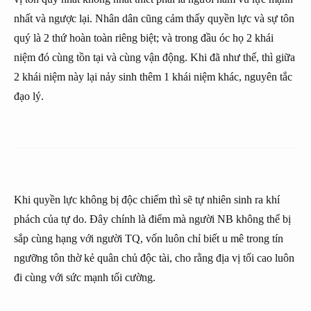
nhất và ngược lại. Nhân dân cũng cảm thấy quyền lực và sự tôn
quý là 2 thứ hoàn toàn riêng biệt; và trong đầu óc họ 2 khái
niệm đó cùng tồn tại và cùng vận động. Khi đã như thế, thì giữa
2 khái niệm này lại nảy sinh thêm 1 khái niệm khác, nguyên tắc
đạo lý.
Khi quyền lực không bị độc chiếm thì sẽ tự nhiên sinh ra khí
phách của tự do. Đây chính là điểm mà người NB không thể bị
sắp cùng hạng với người TQ, vốn luôn chỉ biết u mê trong tín
ngưỡng tôn thờ kẻ quân chủ độc tài, cho rằng địa vị tối cao luôn
đi cùng với sức mạnh tối cường.