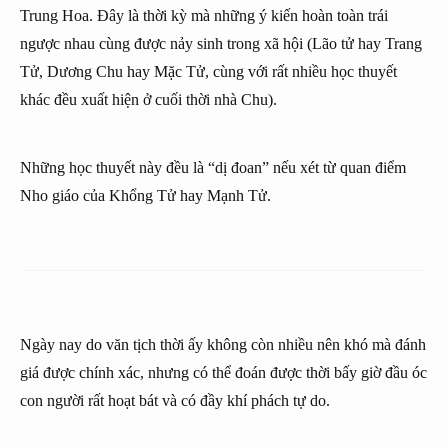
Trung Hoa. Đây là thời kỳ mà những ý kiến hoàn toàn trái
ngược nhau cùng được nảy sinh trong xã hội (Lão tử hay Trang
Tử, Dương Chu hay Mặc Tử, cùng với rất nhiều học thuyết
khác đều xuất hiện ở cuối thời nhà Chu).
Những học thuyết này đều là “dị đoan” nếu xét từ quan điểm
Nho giáo của Khổng Tử hay Mạnh Tử.
Ngày nay do văn tịch thời ấy không còn nhiều nên khó mà đánh
giá được chính xác, nhưng có thể đoán được thời bấy giờ đầu óc
con người rất hoạt bát và có đầy khí phách tự do.