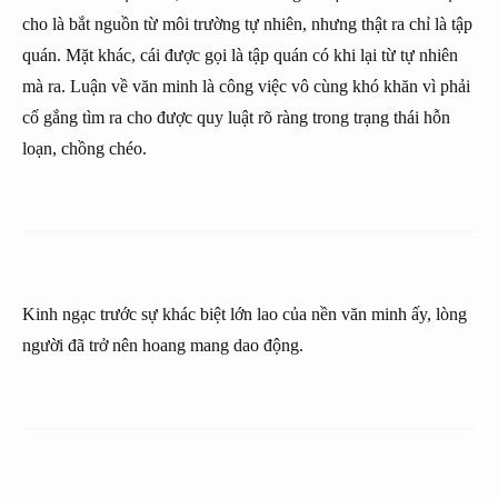
cho là bắt nguồn từ môi trường tự nhiên, nhưng thật ra chỉ là tập
quán. Mặt khác, cái được gọi là tập quán có khi lại từ tự nhiên
mà ra. Luận về văn minh là công việc vô cùng khó khăn vì phải
cố gắng tìm ra cho được quy luật rõ ràng trong trạng thái hỗn
loạn, chồng chéo.
Kinh ngạc trước sự khác biệt lớn lao của nền văn minh ấy, lòng
người đã trở nên hoang mang dao động.