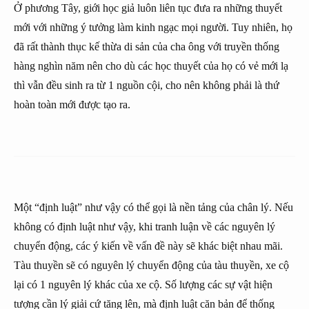
Ở phương Tây, giới học giả luôn liên tục đưa ra những thuyết
mới với những ý tưởng làm kinh ngạc mọi người. Tuy nhiên, họ
đã rất thành thục kế thừa di sản của cha ông với truyền thống
hàng nghìn năm nên cho dù các học thuyết của họ có vẻ mới lạ
thì vẫn đều sinh ra từ 1 nguồn cội, cho nên không phải là thứ
hoàn toàn mới được tạo ra.
Một “định luật” như vậy có thể gọi là nền tảng của chân lý. Nếu
không có định luật như vậy, khi tranh luận về các nguyên lý
chuyển động, các ý kiến về vấn đề này sẽ khác biệt nhau mãi.
Tàu thuyền sẽ có nguyên lý chuyển động của tàu thuyền, xe cộ
lại có 1 nguyên lý khác của xe cộ. Số lượng các sự vật hiện
tượng cần lý giải cứ tăng lên, mà định luật căn bản để thống