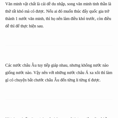
Văn minh vật chất là cái dễ du nhập, song văn minh tinh thần là
thứ rất khó mà có được. Nếu ai đó muốn thúc đẩy quốc gia trở
thành 1 nước văn minh, thì họ nên làm điều khó trước, còn điều
dễ thì để thực hiện sau.
Các nước châu Âu tuy tiếp giáp nhau, nhưng không nước nào
giống nước nào. Vậy nên với những nước châu Á xa xôi thì làm
gì có chuyện bắt chước châu Âu đến từng li từng tí được.