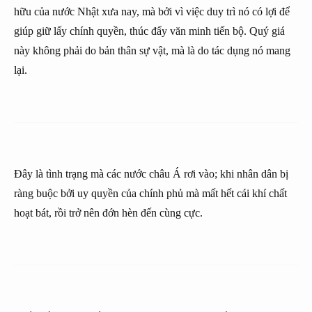
hữu của nước Nhật xưa nay, mà bởi vì việc duy trì nó có lợi để
giúp giữ lấy chính quyền, thúc đẩy văn minh tiến bộ. Quý giá
này không phải do bản thân sự vật, mà là do tác dụng nó mang
lại.
Đây là tình trạng mà các nước châu Á rơi vào; khi nhân dân bị
ràng buộc bởi uy quyền của chính phủ mà mất hết cái khí chất
hoạt bát, rồi trở nên đớn hèn đến cùng cực.