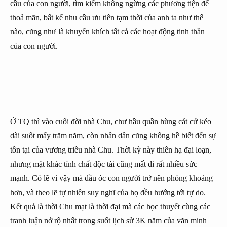
cầu của con người, tìm kiếm không ngừng các phương tiện để
thoả mãn, bất kể nhu cầu ưu tiên tạm thời của anh ta như thế
nào, cũng như là khuyến khích tất cả các hoạt động tinh thần
của con người.
Ở TQ thì vào cuối đời nhà Chu, chư hầu quần hùng cát cứ kéo
dài suốt mấy trăm năm, còn nhân dân cũng không hề biết đến sự
tồn tại của vương triều nhà Chu. Thời kỳ này thiên hạ đại loạn,
nhưng mặt khác tính chất độc tài cũng mất đi rất nhiều sức
mạnh. Có lẽ vì vậy mà đầu óc con người trở nên phóng khoáng
hơn, và theo lẽ tự nhiên suy nghĩ của họ đều hướng tới tự do.
Kết quả là thời Chu mạt là thời đại mà các học thuyết cùng các
tranh luận nở rộ nhất trong suốt lịch sử 3K năm của văn minh