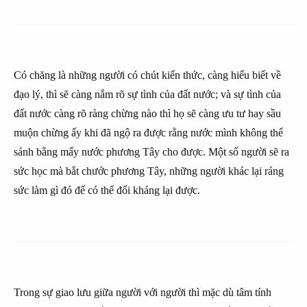
Có chăng là những người có chút kiến thức, càng hiểu biết về
đạo lý, thì sẽ càng nắm rõ sự tình của đất nước; và sự tình của
đất nước càng rõ ràng chừng nào thì họ sẽ càng ưu tư hay sầu
muộn chừng ấy khi đã ngộ ra được rằng nước mình không thể
sánh bằng mấy nước phương Tây cho được. Một số người sẽ ra
sức học mà bắt chước phương Tây, những người khác lại ráng
sức làm gì đó để có thể đối kháng lại được.
Trong sự giao lưu giữa người với người thì mặc dù tâm tính