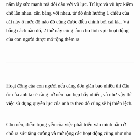
nắm lấy sức mạnh mà đối đầu với vũ lực. Trí lực và vũ lực kiềm
chế lẫn nhau, cân bằng với nhau, từ đó ảnh hưởng 1 chiều của
cái này ở mức độ nào đó cũng được điều chỉnh bởi cái kia. Và
bằng cách nào đó, 2 thứ này cũng làm cho lĩnh vực hoạt động
của con người được mở rộng thêm ra.
Hoạt động của con người nếu càng đơn giản bao nhiêu thì đầu
óc của anh ta sẽ càng trở nên hạn hẹp bấy nhiêu, và như vậy thì
việc sử dụng quyền lực của anh ta theo đó cũng sẽ bị thiên lệch.
Cho nên, điểm trọng yếu của việc phát triển văn minh nằm ở
chỗ ra sức tăng cường và mở rộng các hoạt động cũng như nhu