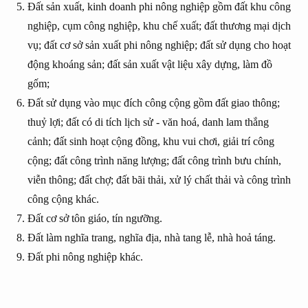
Đất sản xuất, kinh doanh phi nông nghiệp gồm đất khu công
nghiệp, cụm công nghiệp, khu chế xuất; đất thương mại dịch
vụ; đất cơ sở sản xuất phi nông nghiệp; đất sử dụng cho hoạt
động khoáng sản; đất sản xuất vật liệu xây dựng, làm đồ
gốm;
Đất sử dụng vào mục đích công cộng gồm đất giao thông;
thuỷ lợi; đất có di tích lịch sử - văn hoá, danh lam thắng
cảnh; đất sinh hoạt cộng đồng, khu vui chơi, giải trí công
cộng; đất công trình năng lượng; đất công trình bưu chính,
viễn thông; đất chợ; đất bãi thải, xử lý chất thải và công trình
công cộng khác.
Đất cơ sở tôn giáo, tín ngưỡng.
Đất làm nghĩa trang, nghĩa địa, nhà tang lễ, nhà hoả táng.
Đất phi nông nghiệp khác.