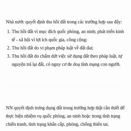
Nhà nước quyết định thu hồi đất trong các trường hợp sau đây:
Thu hồi đất vì mục đích quốc phòng, an ninh; phát triển kinh
tế - xã hội vì lợi ích quốc gia, công cộng;
Thu hồi đất do vi phạm pháp luật về đất đai;
Thu hồi đất do chấm dứt việc sử dụng đất theo pháp luật, tự
nguyện trả lại đất, có nguy cơ đe doạ tính mạng con người.
NN quyết định trưng dụng đất trong trường hợp thật cần thiết để
thực hiện nhiệm vụ quốc phòng, an ninh hoặc trong tình trạng
chiến tranh, tình trạng khẩn cấp, phòng, chống thiên tai.