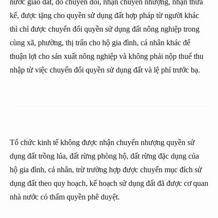
nước giao đất, do chuyển đổi, nhận chuyến nhượng, nhận thừa
kế, được tặng cho quyền sử dụng đất hợp pháp từ người khác
thì chỉ được chuyển đổi quyền sử dụng đất nông nghiệp trong
cùng xã, phường, thị trấn cho hộ gia đình, cá nhân khác để
thuận lợi cho sản xuất nông nghiệp và không phải nộp thuế thu
nhập từ việc chuyển đổi quyền sử dụng đất và lệ phí trước bạ.
Tổ chức kinh tế không được nhận chuyến nhượng quyền sử
dụng đất trồng lúa, đất rừng phòng hộ, đất rừng đặc dụng của
hộ gia đình, cá nhân, trừ trường hợp được chuyển mục đích sử
dụng đất theo quy hoạch, kế hoạch sử dụng đất đã được cơ quan
nhà nước có thẩm quyền phê duyệt.