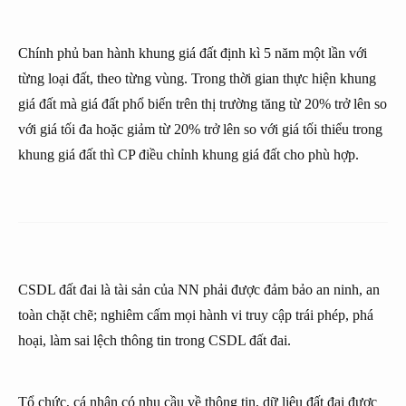
Chính phủ ban hành khung giá đất định kì 5 năm một lần với
từng loại đất, theo từng vùng. Trong thời gian thực hiện khung
giá đất mà giá đất phổ biến trên thị trường tăng từ 20% trở lên so
với giá tối đa hoặc giảm từ 20% trở lên so với giá tối thiểu trong
khung giá đất thì CP điều chỉnh khung giá đất cho phù hợp.
CSDL đất đai là tài sản của NN phải được đảm bảo an ninh, an
toàn chặt chẽ; nghiêm cấm mọi hành vi truy cập trái phép, phá
hoại, làm sai lệch thông tin trong CSDL đất đai.
Tổ chức, cá nhân có nhu cầu về thông tin, dữ liệu đất đai được