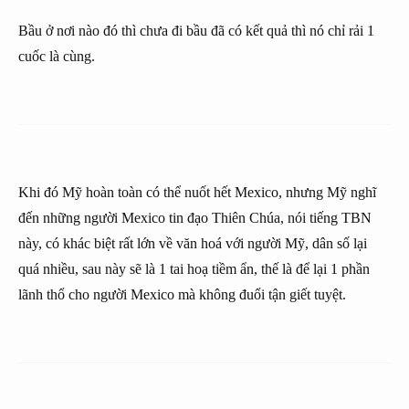
Bầu ở nơi nào đó thì chưa đi bầu đã có kết quả thì nó chỉ rải 1
cuốc là cùng.
Khi đó Mỹ hoàn toàn có thể nuốt hết Mexico, nhưng Mỹ nghĩ
đến những người Mexico tin đạo Thiên Chúa, nói tiếng TBN
này, có khác biệt rất lớn về văn hoá với người Mỹ, dân số lại
quá nhiều, sau này sẽ là 1 tai hoạ tiềm ẩn, thế là để lại 1 phần
lãnh thổ cho người Mexico mà không đuổi tận giết tuyệt.