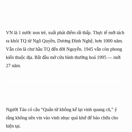
VN là 1 nước non trẻ, xuất phát điểm rất thấp. Thực tế mới tách
ra khỏi TQ từ Ngô Quyền, Dương Đình Nghệ, hơn 1000 năm.
Vẫn còn là chư hầu TQ đến đời Nguyễn. 1945 vẫn còn phong
kiến thuộc địa. Bắt đầu mở cửa bình thường hoá 1995 — mới
27 năm.
Người Tàu có câu “Quân tử không kể lại vinh quang cũ,” ý
rằng không nên vin vào vinh nhục quá khứ để bào chữa cho
hiện tại.