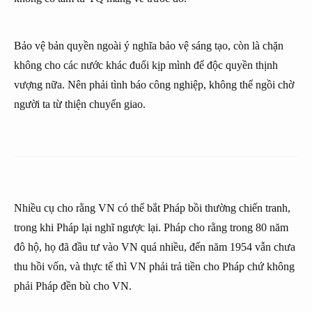
Bảo vệ bản quyền ngoài ý nghĩa bảo vệ sáng tạo, còn là chặn
không cho các nước khác đuổi kịp mình để độc quyền thịnh
vượng nữa. Nên phải tình báo công nghiệp, không thể ngồi chờ
người ta từ thiện chuyển giao.
Nhiều cụ cho rằng VN có thể bắt Pháp bồi thường chiến tranh,
trong khi Pháp lại nghĩ ngược lại. Pháp cho rằng trong 80 năm
đô hộ, họ đã đầu tư vào VN quá nhiều, đến năm 1954 vẫn chưa
thu hồi vốn, và thực tế thì VN phải trả tiền cho Pháp chứ không
phải Pháp đền bù cho VN.