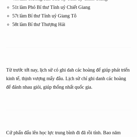
51t làm Phó Bí thư Tỉnh uỷ Chiết Giang
57t làm Bí thư Tỉnh uỷ Giang Tô
58t làm Bí thư Thượng Hải
Từ trước tới nay, lịch sử có ghi dah các hoàng đế giúp phát triển
kinh tế, thịnh vượng mấy đâu. Lịch sử chỉ ghi danh các hoàng
đế đánh nhau giỏi, giúp thống nhất quốc gia.
Cứ phấn đấu lên học lực trung bình đi đã rồi tính. Bao năm