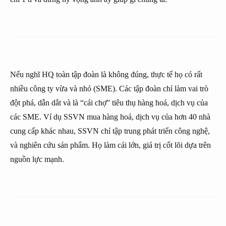
Nếu nghĩ HQ toàn tập đoàn là không đúng, thực tế họ có rất
nhiều công ty vừa và nhỏ (SME). Các tập đoàn chỉ làm vai trò
đột phá, dẫn dắt và là “cái chợ” tiêu thụ hàng hoá, dịch vụ của
các SME. Ví dụ SSVN mua hàng hoá, dịch vụ của hơn 40 nhà
cung cấp khác nhau, SSVN chỉ tập trung phát triển công nghệ,
và nghiên cứu sản phẩm. Họ làm cái lớn, giá trị cốt lõi dựa trên
nguồn lực mạnh.