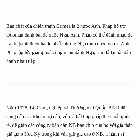
Bản chất của chiến tranh Crimea là 2 nước Anh, Pháp hỗ trợ
Ottoman đánh bại đế quốc Nga. Anh, Pháp có thể đánh nhau để
tranh giành thiên hạ đệ nhất, nhưng Nga định chen vào là Anh,
Pháp lập tức giảng hoà cùng nhau đánh Nga, sau đó lại bắt đầu
đánh nhau tiếp.
Năm 1978, Bộ Công nghiệp và Thương mại Quốc tế NB đã
cung cấp các khoản trợ cấp, vốn là bất hợp pháp theo luật quốc
tế, để giúp các công ty bán dẫn NB bán chip của họ với giá thấp
giả tạo ở Hoa Kỳ trong khi vẫn giữ giá cao ở NB, 1 hành vi