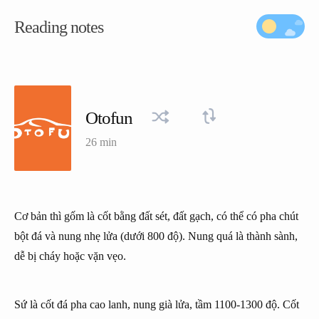
Reading notes
Otofun
26 min
Cơ bản thì gốm là cốt bằng đất sét, đất gạch, có thể có pha chút
bột đá và nung nhẹ lửa (dưới 800 độ). Nung quá là thành sành,
dễ bị cháy hoặc vặn vẹo.
Sứ là cốt đá pha cao lanh, nung già lửa, tầm 1100-1300 độ. Cốt