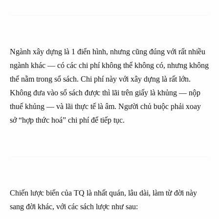
Ngành xây dựng là 1 điển hình, nhưng cũng đúng với rất nhiều
ngành khác — có các chi phí không thể không có, nhưng không
thể nằm trong sổ sách. Chi phí này với xây dựng là rất lớn.
Không đưa vào sổ sách được thì lãi trên giấy là khủng — nộp
thuế khủng — và lãi thực tế là âm. Người chủ buộc phải xoay
sở “hợp thức hoá” chi phí để tiếp tục.
Chiến lược biển của TQ là nhất quán, lâu dài, làm từ đời này
sang đời khác, với các sách lược như sau: