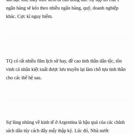
ngân hàng sẽ kéo theo nhiều ngân hàng, quỹ, doanh nghiệp
khác. Cực kì nguy hiểm.
TQ có rất nhiều film lịch sử hay, đề cao tinh thần dân tộc, tôn
vinh cá nhân kiệt xuất được lưu truyền lại làm chỗ tựa tinh thần
cho các thế hệ sau.
Sự lùng nhùng về kinh tế ở Argentina là hậu quả của các chính
sách dân túy cách đây mấy thập kỷ. Lúc đó, Nhà nước