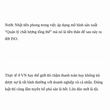
Nước Nhật tiên phong trong việc áp dụng mô hình sản xuất
“Quản lý chất lượng tổng thể” mà nó là tiền thân để sau này ra
đời ISO.
Thực tế ở VN hay thế giới thì chậm thanh toán hay không trả
được nợ là rất bình thường với doanh nghiệp và cá nhân. Đúng
luật thì cùng lắm tuyên bố phá sản là hết. Lừa đảo mới là tội.