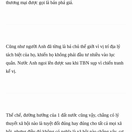
thương mại được gọi là bán phá giá.
Cũng như người Anh đã từng là bá chủ thế giới vì vị trí địa lý
tách biệt của họ, khiến họ không phải đầu tư nhiều vào lục
quân. Nước Anh ngoi lên được sau khi TBN sụp vì chiến tranh
kế vị.
Thể chế, đường hướng của 1 đất nước cũng vậy, chẳng có lý
thuyết xã hội nào là tuyệt đối đúng hay đúng cho tất cả mọi xã
hội, nhưng điều đó không có nghĩa là xã hội nào chẳng vậy, cơ