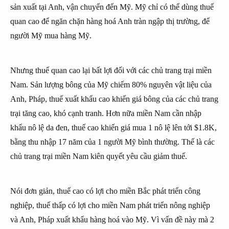
sản xuất tại Anh, vận chuyển đến Mỹ. Mỹ chỉ có thể dùng thuế
quan cao để ngăn chặn hàng hoá Anh tràn ngập thị trường, để
người Mỹ mua hàng Mỹ.
Nhưng thuế quan cao lại bất lợi đối với các chủ trang trại miền
Nam. Sản lượng bông của Mỹ chiếm 80% nguyên vật liệu của
Anh, Pháp, thuế xuất khẩu cao khiến giá bông của các chủ trang
trại tăng cao, khó cạnh tranh. Hơn nữa miền Nam cần nhập
khẩu nô lệ da đen, thuế cao khiến giá mua 1 nô lệ lên tới $1.8K,
bằng thu nhập 17 năm của 1 người Mỹ bình thường. Thế là các
chủ trang trại miền Nam kiên quyết yêu cầu giảm thuế.
Nói đơn giản, thuế cao có lợi cho miền Bắc phát triển công
nghiệp, thuế thấp có lợi cho miền Nam phát triển nông nghiệp
và Anh, Pháp xuất khẩu hàng hoá vào Mỹ. Vì vấn đề này mà 2