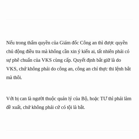
Nếu trong thẩm quyền của Giám đốc Công an thì được quyền
chủ động điều tra mà không cần xin ý kiến ai, tất nhiên phải có
sự phê chuẩn của VKS cùng cấp. Quyết định bắt giữ là do
VKS, chứ không phải do công an, công an chỉ thực thi lệnh bắt
mà thôi.
Với bị can là người thuộc quản lý của Bộ, hoặc TƯ thì phải làm
đề xuất, chứ không phải cứ có tội là bắt.