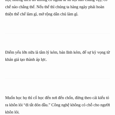
chế nào chẳng thế. Nếu thế thì chúng ta hàng ngày phải hoàn
thiện thể chế làm gì, mở rộng dân chủ làm gì.
Điểm yếu lớn nữa là tâm lý kém, bản lĩnh kém, để sự kỳ vọng từ
khán giả tạo thành áp lực.
Muốn học họ thì cố học đến nơi đến chốn, đừng theo cái kiểu tỏ
ra khôn lỏi “đi tắt đón đầu.” Công nghệ không có chỗ cho người
khôn lỏi.