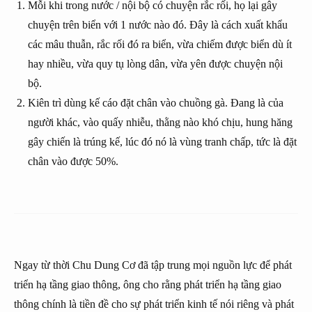
Mỗi khi trong nước / nội bộ có chuyện rắc rối, họ lại gây
chuyện trên biển với 1 nước nào đó. Đây là cách xuất khẩu
các mâu thuẫn, rắc rối đó ra biển, vừa chiếm được biển dù ít
hay nhiều, vừa quy tụ lòng dân, vừa yên được chuyện nội
bộ.
Kiên trì dùng kế cáo đặt chân vào chuồng gà. Đang là của
người khác, vào quấy nhiễu, thằng nào khó chịu, hung hăng
gây chiến là trúng kế, lúc đó nó là vùng tranh chấp, tức là đặt
chân vào được 50%.
Ngay từ thời Chu Dung Cơ đã tập trung mọi nguồn lực để phát
triển hạ tầng giao thông, ông cho rằng phát triển hạ tầng giao
thông chính là tiền đề cho sự phát triển kinh tế nói riêng và phát