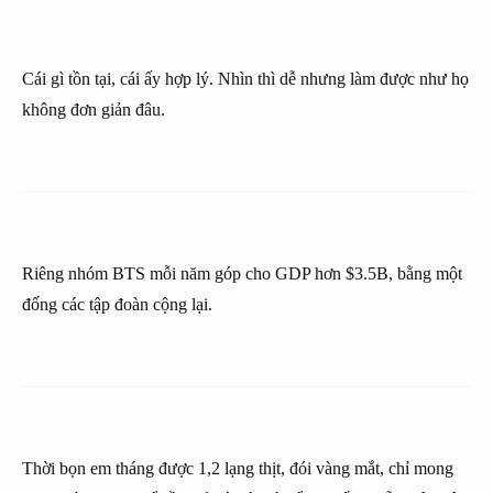
Cái gì tồn tại, cái ấy hợp lý. Nhìn thì dễ nhưng làm được như họ
không đơn giản đâu.
Riêng nhóm BTS mỗi năm góp cho GDP hơn $3.5B, bằng một
đống các tập đoàn cộng lại.
Thời bọn em tháng được 1,2 lạng thịt, đói vàng mắt, chỉ mong