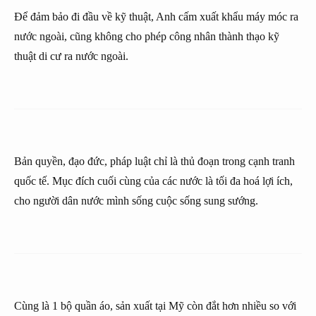
Để đảm bảo đi đầu về kỹ thuật, Anh cấm xuất khẩu máy móc ra
nước ngoài, cũng không cho phép công nhân thành thạo kỹ
thuật di cư ra nước ngoài.
Bản quyền, đạo đức, pháp luật chỉ là thủ đoạn trong cạnh tranh
quốc tế. Mục đích cuối cùng của các nước là tối đa hoá lợi ích,
cho người dân nước mình sống cuộc sống sung sướng.
Cùng là 1 bộ quần áo, sản xuất tại Mỹ còn đắt hơn nhiều so với