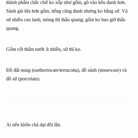
thành phẩm chắc chứ ko xốp như gốm, gõ vào kêu đanh hơn.
Sành già lửa hơn gốm, tiếng cũng đanh nhưng ko bằng sứ. Và
sứ nhiều cao lanh, mỏng thì thấu quang; gốm ko bao giờ thấu
quang.
Gốm cốt thấm nước ít nhiều, sứ thì ko.
Đồ đất nung (earthernware/terracotta), đồ sành (stoneware) và
đồ sứ (porcelain).
Ai nên khôn chả dại đôi lần.