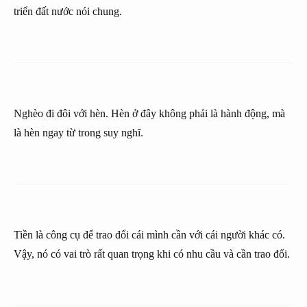
triển đất nước nói chung.
Nghèo đi đôi với hèn. Hèn ở đây không phải là hành động, mà
là hèn ngay từ trong suy nghĩ.
Tiền là công cụ để trao đổi cái mình cần với cái người khác có.
Vậy, nó có vai trò rất quan trọng khi có nhu cầu và cần trao đổi.