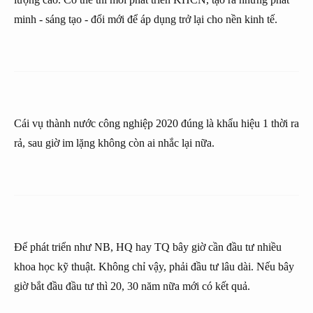
minh - sáng tạo - đổi mới để áp dụng trở lại cho nền kinh tế.
Cái vụ thành nước công nghiệp 2020 đúng là khẩu hiệu 1 thời ra
rả, sau giờ im lặng không còn ai nhắc lại nữa.
Để phát triển như NB, HQ hay TQ bây giờ cần đầu tư nhiều
khoa học kỹ thuật. Không chỉ vậy, phải đầu tư lâu dài. Nếu bây
giờ bắt đầu đầu tư thì 20, 30 năm nữa mới có kết quả.