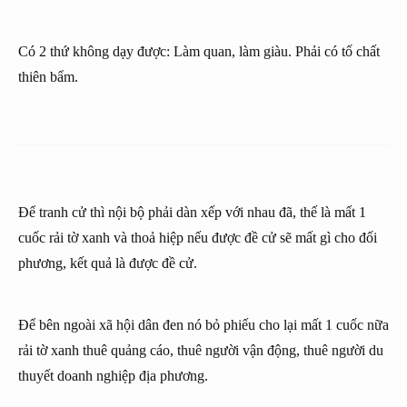
Có 2 thứ không dạy được: Làm quan, làm giàu. Phải có tố chất
thiên bẩm.
Để tranh cử thì nội bộ phải dàn xếp với nhau đã, thế là mất 1
cuốc rải tờ xanh và thoả hiệp nếu được đề cử sẽ mất gì cho đối
phương, kết quả là được đề cử.
Để bên ngoài xã hội dân đen nó bỏ phiếu cho lại mất 1 cuốc nữa
rải tờ xanh thuê quảng cáo, thuê người vận động, thuê người du
thuyết doanh nghiệp địa phương.