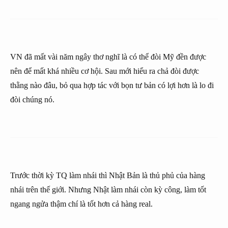
VN đã mất vài năm ngây thơ nghĩ là có thể đòi Mỹ đền được
nên để mất khá nhiều cơ hội. Sau mới hiểu ra chả đòi được
thằng nào đâu, bỏ qua hợp tác với bọn tư bản có lợi hơn là lo đi
đòi chúng nó.
Trước thời kỳ TQ làm nhái thì Nhật Bản là thủ phủ của hàng
nhái trên thế giới. Nhưng Nhật làm nhái còn kỳ công, làm tốt
ngang ngửa thậm chí là tốt hơn cả hàng real.