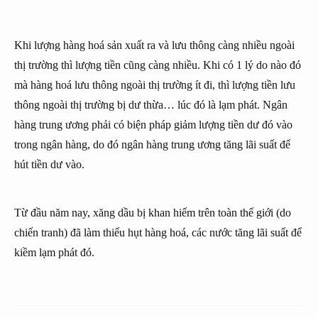
Khi lượng hàng hoá sản xuất ra và lưu thông càng nhiều ngoài
thị trường thì lượng tiền cũng càng nhiều. Khi có 1 lý do nào đó
mà hàng hoá lưu thông ngoài thị trường ít đi, thì lượng tiền lưu
thông ngoài thị trường bị dư thừa… lúc đó là lạm phát. Ngân
hàng trung ương phải có biện pháp giảm lượng tiền dư đó vào
trong ngân hàng, do đó ngân hàng trung ương tăng lãi suất để
hút tiền dư vào.
Từ đầu năm nay, xăng dầu bị khan hiếm trên toàn thế giới (do
chiến tranh) đã làm thiếu hụt hàng hoá, các nước tăng lãi suất để
kiềm lạm phát đó.