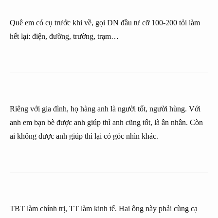
Quê em có cụ trước khi về, gọi DN đầu tư cỡ 100-200 tỏi làm
hết lại: điện, đường, trường, trạm…
Riêng với gia đình, họ hàng anh là người tốt, người hùng. Với
anh em bạn bè được anh giúp thì anh cũng tốt, là ân nhân. Còn
ai không được anh giúp thì lại có góc nhìn khác.
TBT làm chính trị, TT làm kinh tế. Hai ông này phải cùng cạ