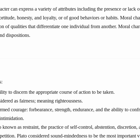
cter can express a variety of attributes including the presence or lack o
rtitude, honesty, and loyalty, or of good behaviors or habits. Moral cha
ion of qualities that differentiate one individual from another. Moral char
nd dispositions.
s:
lity to discern the appropriate course of action to be taken.
sidered as fairness; meaning righteousness.
ermed courage: forbearance, strength, endurance, and the ability to confr
intimidation.
known as restraint, the practice of self-control, abstention, discretion
petition. Plato considered sound-mindedness to be the most important vi