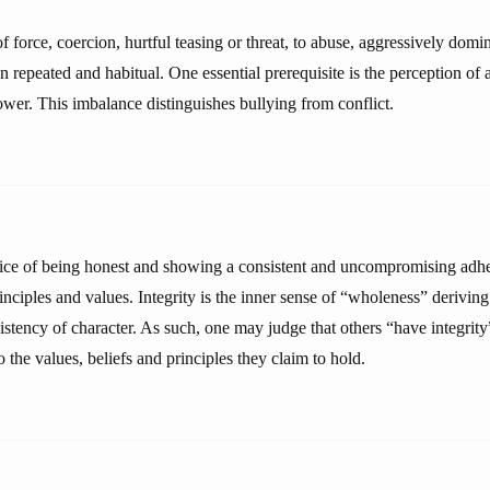
of force, coercion, hurtful teasing or threat, to abuse, aggressively domin
n repeated and habitual. One essential prerequisite is the perception of
ower. This imbalance distinguishes bullying from conflict.
actice of being honest and showing a consistent and uncompromising adh
inciples and values. Integrity is the inner sense of “wholeness” deriving
stency of character. As such, one may judge that others “have integrity”
o the values, beliefs and principles they claim to hold.