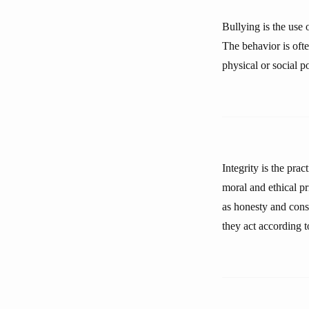
Bullying is the use 
The behavior is ofte
physical or social p
Integrity is the pr
moral and ethical pr
as honesty and consi
they act according t