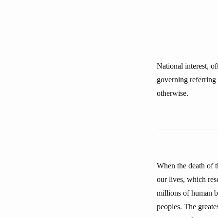
National interest, of
governing referring 
otherwise.
When the death of t
our lives, which res
millions of human b
peoples. The greates