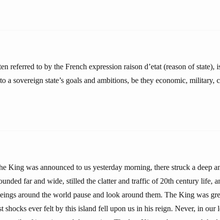
ten referred to by the French expression raison d’etat (reason of state), is
to a sovereign state’s goals and ambitions, be they economic, military, cu
he King was announced to us yesterday morning, there struck a deep a
ounded far and wide, stilled the clatter and traffic of 20th century life,
eings around the world pause and look around them. The King was grea
t shocks ever felt by this island fell upon us in his reign. Never, in our