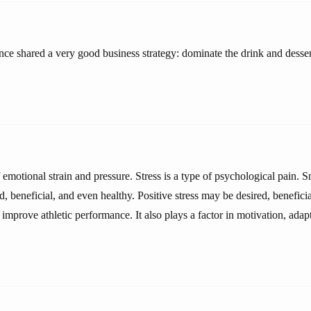
ce shared a very good business strategy: dominate the drink and dessert 
of emotional strain and pressure. Stress is a type of psychological pain. 
d, beneficial, and even healthy. Positive stress may be desired, benefici
s improve athletic performance. It also plays a factor in motivation, adap