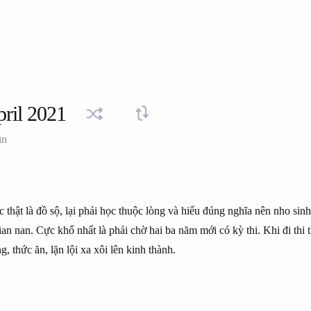
ril 2021
in
 thật là đồ sộ, lại phải học thuộc lòng và hiểu đúng nghĩa nên nho sinh
an nan. Cực khổ nhất là phải chờ hai ba năm mới có kỳ thi. Khi đi thi th
, thức ăn, lặn lội xa xôi lên kinh thành.