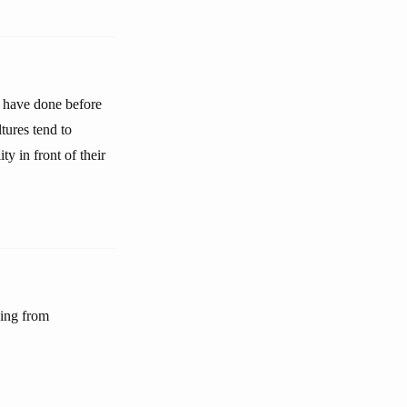
y have done before
tures tend to
ty in front of their
sing from