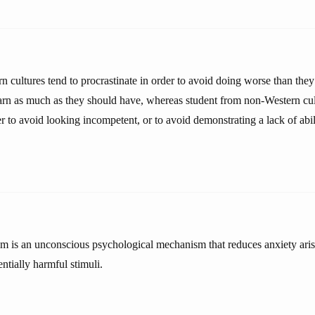
n cultures tend to procrastinate in order to avoid doing worse than the
learn as much as they should have, whereas student from non-Western cul
er to avoid looking incompetent, or to avoid demonstrating a lack of abili
 is an unconscious psychological mechanism that reduces anxiety ari
ntially harmful stimuli.