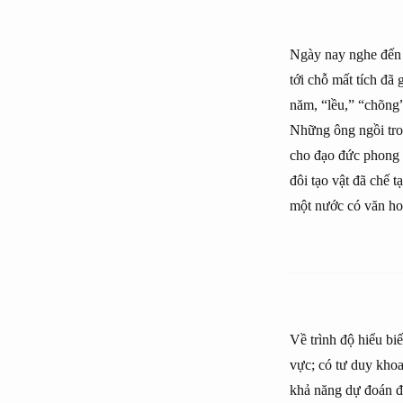
Ngày nay nghe đến h
tới chỗ mất tích đ
năm, “lều,” “chõng
Những ông ngồi tro
cho đạo đức phong 
đôi tạo vật đã chế
một nước có văn ho
Về trình độ hiểu biế
vực; có tư duy khoa
khả năng dự đoán đ