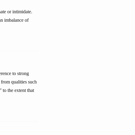
ate or intimidate.
 an imbalance of
erence to strong
 from qualities such
 to the extent that