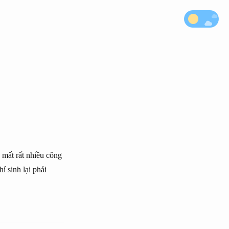
 mất rất nhiều công
í sinh lại phải